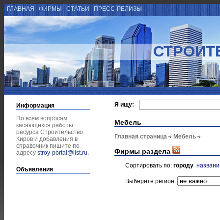
ГЛАВНАЯ
ФИРМЫ
СТАТЬИ
ПРЕСС-РЕЛИЗЫ
СТРОИТ
Я ищу:
Информация
По всем вопросам
Мебель
касающихся работы
ресурса Строительство
Главная страница
Мебель
Киров и добавления в
справочник пишите по
Фирмы раздела
адресу
stroy-portal@list.ru
.
Сортировать по:
городу
назван
Объявления
Выберите регион: